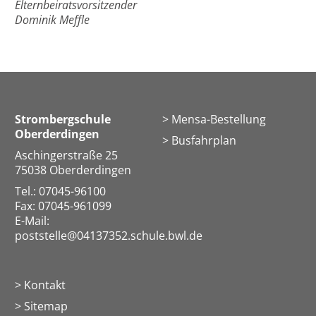
Elternbeiratsvorsitzender
Dominik Meffle
Strombergschule
Mensa-Bestellung
Oberderdingen
Busfahrplan
Aschingerstraße 25
75038 Oberderdingen
Tel.: 07045-96100
Fax: 07045-961099
E-Mail:
poststelle@04137352.schule.bwl.de
Kontakt
Sitemap