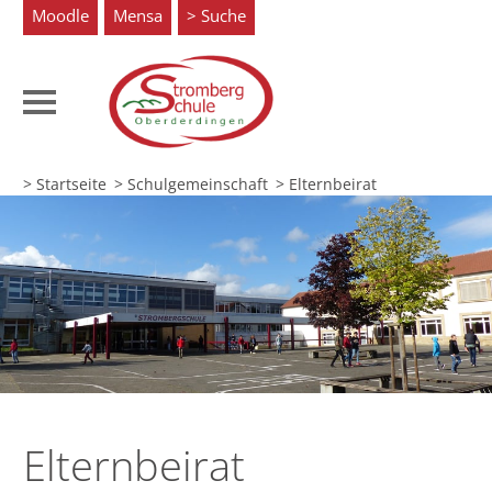
Moodle
Mensa
Suche
> Startseite
> Schulgemeinschaft
> Elternbeirat
Elternbeirat