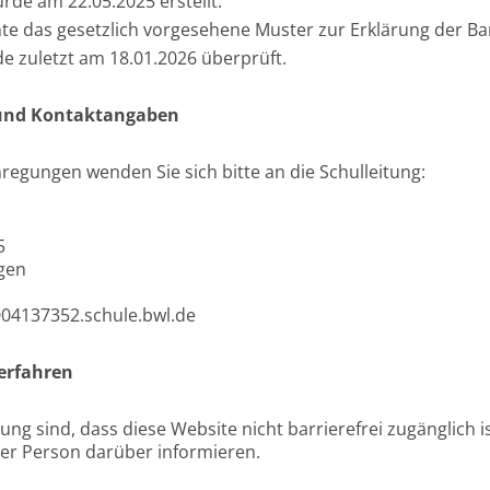
rde am 22.05.2025 erstellt.
te das gesetzlich vorgesehene Muster zur Erklärung der Barr
e zuletzt am 18.01.2026 überprüft.
und Kontaktangaben
regungen wenden Sie sich bitte an die Schulleitung:
5
gen
@04137352.schule.bwl.de
erfahren
ng sind, dass diese Website nicht barrierefrei zugänglich is
der Person darüber informieren.