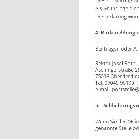
Diese Erklärung wu
Als Grundlage dien
Die Erklärung wurd
4. Rückmeldung 
Bei Fragen oder An
Rektor Josef Roth
Aschingerstraße 2
75038 Oberderdin
Tel. 07045-96100
e-mail: poststelle
5. Schlichtungsv
Wenn Sie der Meinu
genannte Stelle o