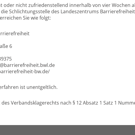
cht oder nicht zufriedenstellend innerhalb von vier Wochen 
 die Schlichtungsstelle des Landeszentrums Barrierefreihei
erreichen Sie wie folgt:
rierefreiheit
raße 6
 39375
g@barrierefreiheit.bwl.de
barrierefreiheit-bw.de/
rfahren ist unentgeltlich.
it des Verbandsklagerechts nach § 12 Absatz 1 Satz 1 Numm