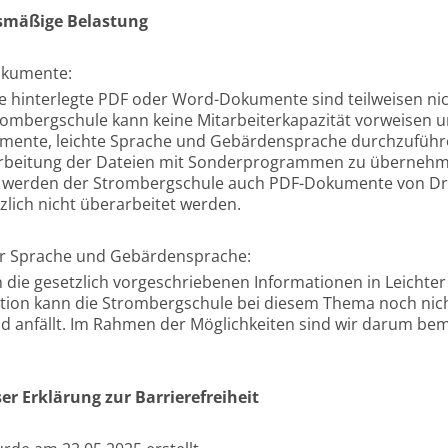
smäßige Belastung
okumente:
e hinterlegte PDF oder Word-Dokumente sind teilweisen nich
trombergschule kann keine Mitarbeiterkapazität vorweisen
umente, leichte Sprache und Gebärdensprache durchzuführ
rbeitung der Dateien mit Sonderprogrammen zu übernehm
 werden der Strombergschule auch PDF-Dokumente von Drit
zlich nicht überarbeitet werden.
er Sprache und Gebärdensprache:
h die gesetzlich vorgeschriebenen Informationen in Leicht
ation kann die Strombergschule bei diesem Thema noch nicht
 anfällt. Im Rahmen der Möglichkeiten sind wir darum bemü
ser Erklärung zur Barrierefreiheit