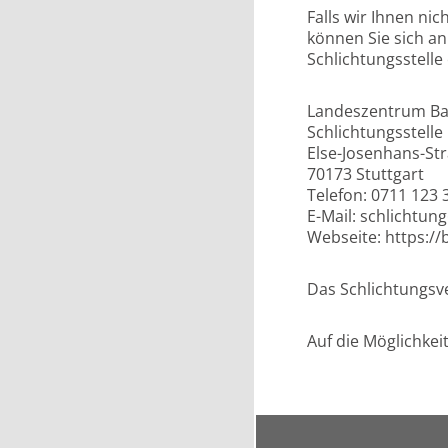
Falls wir Ihnen ni
können Sie sich an
Schlichtungsstelle 
Landeszentrum Bar
Schlichtungsstelle
Else-Josenhans-St
70173 Stuttgart
Telefon: 0711 123
E-Mail: schlichtun
Webseite: https://
Das Schlichtungsve
Auf die Möglichke