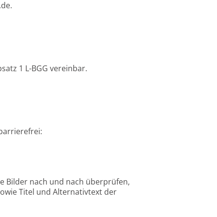
.de.
bsatz 1 L-BGG vereinbar.
arrierefrei:
die Bilder nach und nach überprüfen,
ie Titel und Alternativtext der