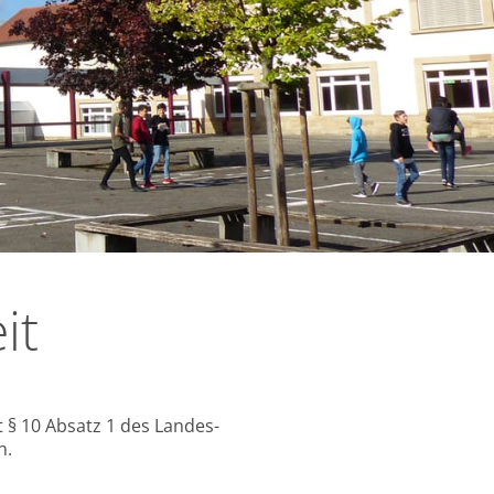
it
 § 10 Absatz 1 des Landes-
n.