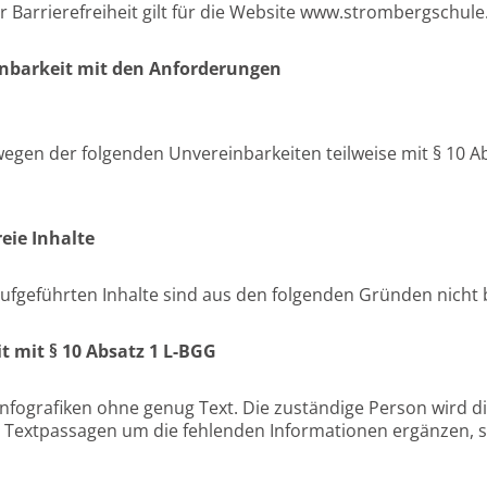
r Barrierefreiheit gilt für die Website www.strombergschule
einbarkeit mit den Anforderungen
wegen der folgenden Unvereinbarkeiten teilweise mit § 10 A
reie Inhalte
fgeführten Inhalte sind aus den folgenden Gründen nicht b
t mit § 10 Absatz 1 L-BGG
 Infografiken ohne genug Text. Die zuständige Person wird 
Textpassagen um die fehlenden Informationen ergänzen, sow