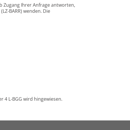
ab Zugang Ihrer Anfrage antworten,
t (LZ-BARR) wenden. Die
er 4 L-BGG wird hingewiesen.