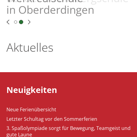
in Oberderdingen
Aktuelles
Neuigkeiten
Neue Ferienübersicht
Letzter Schultag vor den Sommerferien
3. Spaßolympiade sorgt für Bewegung, Teamgeist und
gute Laune