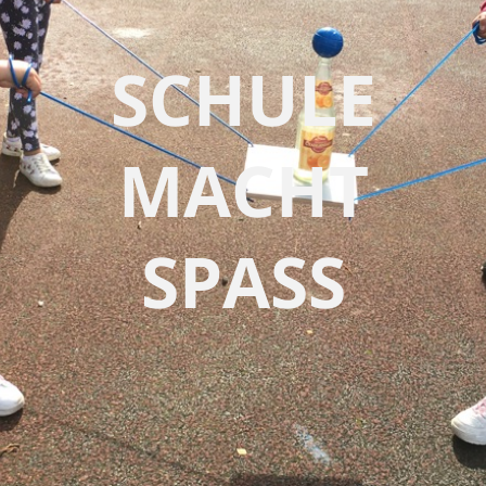
SCHULE
MACHT
SPASS