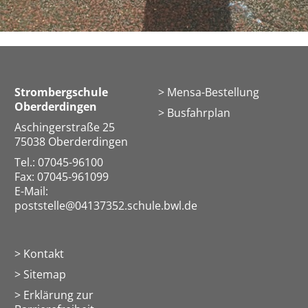
Strombergschule
Mensa-Bestellung
Oberderdingen
Busfahrplan
Aschingerstraße 25
75038 Oberderdingen
Tel.: 07045-96100
Fax: 07045-961099
E-Mail:
poststelle@04137352.schule.bwl.de
Kontakt
Sitemap
Erklärung zur