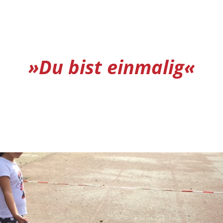
»Du bist einmalig«