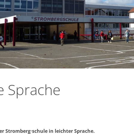
e Sprache
der Stromberg·schule in leichter Sprache.