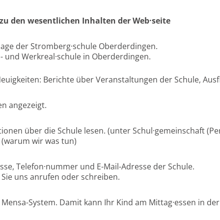
zu den wesentlichen Inhalten der Web·seite
page der Stromberg·schule Oberderdingen.
d- und Werkreal·schule in Oberderdingen.
euigkeiten: Berichte über Veranstaltungen der Schule, Ausf
en angezeigt.
onen über die Schule lesen. (unter Schul·gemeinschaft (Per
 (warum wir was tun)
esse, Telefon·nummer und E-Mail-Adresse der Schule.
 Sie uns anrufen oder schreiben.
Mensa-System. Damit kann Ihr Kind am Mittag·essen in der 