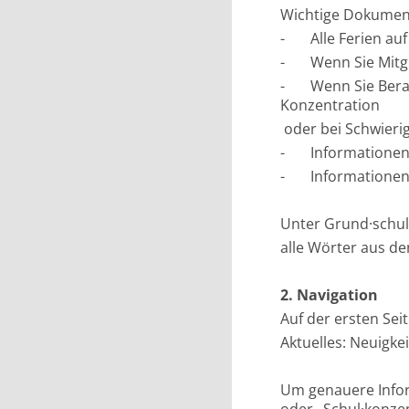
Wichtige Dokument
- Alle Ferien auf
- Wenn Sie Mitgl
- Wenn Sie Beratu
Konzentration
oder bei Schwieri
- Informationen zu
- Informationen z
Unter Grund·schul
alle Wörter aus de
2. Navigation
Auf der ersten Sei
Aktuelles: Neuigk
Um genauere Infor