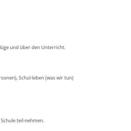
lüge und über den Unterricht.
sonen), Schul·leben (was wir tun)
Schule teil·nehmen.