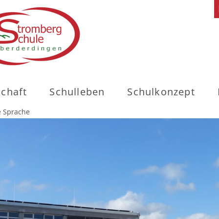
schaft
Schulleben
Schulkonzept
e Sprache