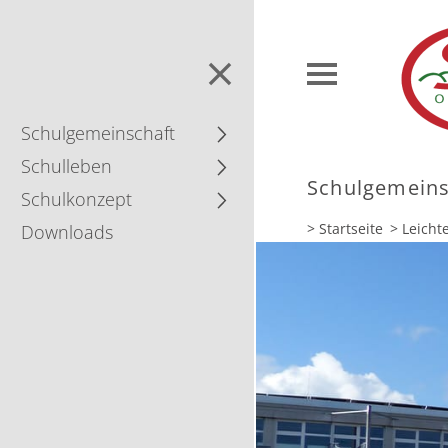
Schul­gemein­schaft
Schulleben
Schul­gemein­
Schulkonzept
> Startseite
> Leicht
Downloads