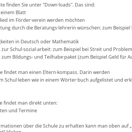
e finden Sie unter "Down·loads". Das sind:
 einem Blatt
ied im Förder·verein werden möchten
ng durch die Beratungs·lehrerin wünschen: zum Beispiel 
gkeiten in Deutsch oder Mathematik
r Schul·sozial·arbeit: zum Beispiel bei Streit und Proble
um Bildungs- und Teilhabe·paket (zum Beispiel Geld für Au
e findet man einen Eltern·kompass. Darin werden
m Schul·leben wie in einem Wörter·buch aufgelistet und erkl
te findet man direkt unten:
eiten und Termine
mationen über die Schule zu erhalten kann man oben auf „S