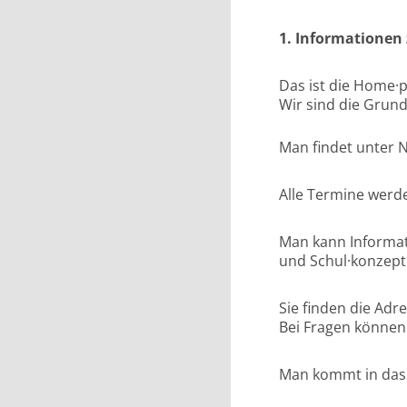
1.
Informationen 
Das ist die Home·
Wir sind die Grun
Man findet unter N
Alle Termine werd
Man kann Informati
und Schul·konzept
Sie finden die Adr
Bei Fragen können
Man kommt in das 