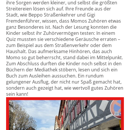
ihre Sorgen werden kleiner, und selbst die größten
Streitereien lösen sich auf. Ihre Freunde aus der
Stadt, wie Beppo Straßenkehrer und Gigi
Fremdenführer, wissen, dass Momos Zuhören etwas
ganz Besonderes ist. Nach der Lesung konnten die
Kinder selbst ihr Zuhörvermögen testen: In einem
Quiz mussten sie verschiedene Geräusche erraten –
zum Beispiel aus dem Straßenverkehr oder dem
Haushalt. Das aufmerksame Hinhören, das auch
Momo so gut beherrscht, stand dabei im Mittelpunkt.
Zum Abschluss durften die Kinder noch selbst in den
Büchern der Mediathek stöbern, lesen und sich ein
Buch zum Ausleihen aussuchen. Ein rundum
gelungener Ausflug, der nicht nur Spaß gemacht hat,
sondern auch gezeigt hat, wie wertvoll gutes Zuhören
sein kann!