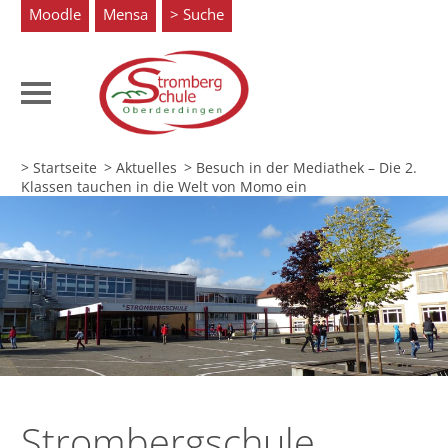
Moodle
Mensa
Suche
> Startseite
> Aktuelles
>
Besuch in der Mediathek – Die 2.
Klassen tauchen in die Welt von Momo ein
Strombergschule