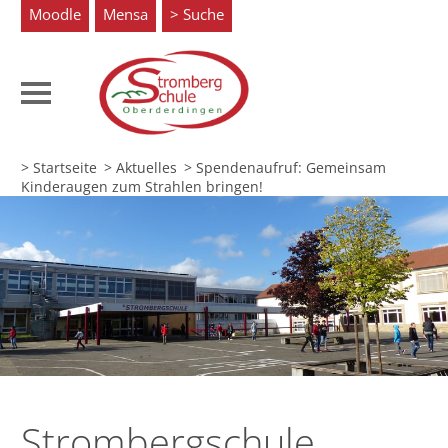
Moodle
Mensa
Suche
> Startseite
> Aktuelles
>
Spendenaufruf: Gemeinsam
Kinderaugen zum Strahlen bringen!
Strombergschule