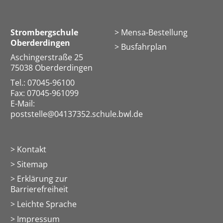
Strombergschule
Mensa-Bestellung
Oberderdingen
Busfahrplan
Aschingerstraße 25
75038 Oberderdingen
Tel.: 07045-96100
Fax: 07045-961099
E-Mail:
poststelle@04137352.schule.bwl.de
Kontakt
Sitemap
Erklärung zur
Barrierefreiheit
Leichte Sprache
Impressum