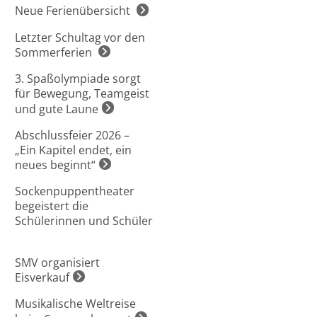
Neue Ferienübersicht
Letzter Schultag vor den
Sommerferien
3. Spaßolympiade sorgt
für Bewegung, Teamgeist
und gute Laune
Abschlussfeier 2026 –
„Ein Kapitel endet, ein
neues beginnt“
Sockenpuppentheater
begeistert die
Schülerinnen und Schüler
SMV organisiert
Eisverkauf
Musikalische Weltreise