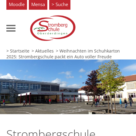
Moodle
Mensa
Suche
> Startseite
> Aktuelles
>
Weihnachten im Schuhkarton
2025: Strombergschule packt ein Auto voller Freude
Strombergschule