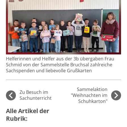
Helferinnen und Helfer aus der 3b übergaben Frau
Schmid von der Sammelstelle Bruchsal zahlreiche
Sachspenden und liebevolle Grußkarten
Sammelaktion
Zu Besuch im
"Weihnachten im
Sachunterricht
Schuhkarton"
Alle Artikel der
Rubrik: