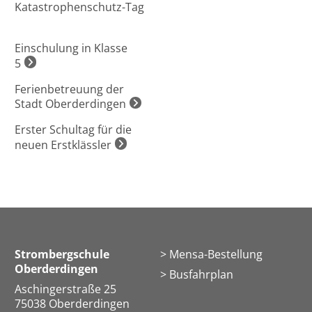
Katastrophenschutz-Tag
Einschulung in Klasse
5
Ferienbetreuung der
Stadt Oberderdingen
Erster Schultag für die
neuen Erstklässler
Strombergschule
Mensa-Bestellung
Oberderdingen
Busfahrplan
Aschingerstraße 25
75038 Oberderdingen