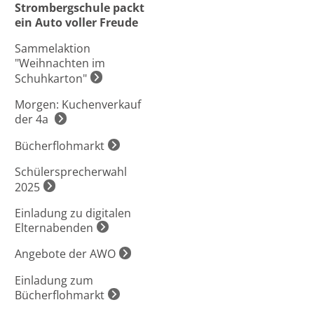
Strombergschule packt
ein Auto voller Freude
Sammelaktion
"Weihnachten im
Schuhkarton"
Morgen: Kuchenverkauf
der 4a
Bücherflohmarkt
Schülersprecherwahl
2025
Einladung zu digitalen
Elternabenden
Angebote der AWO
Einladung zum
Bücherflohmarkt