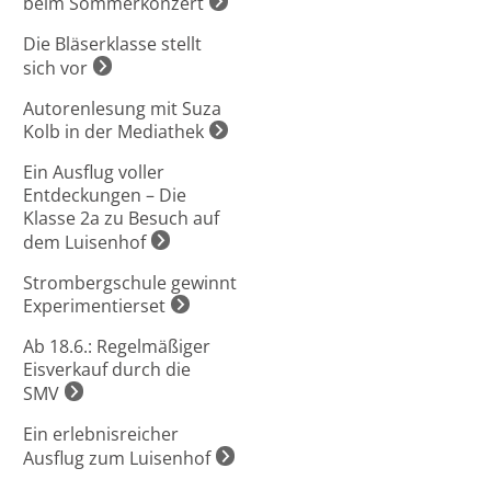
beim Sommerkonzert
Die Bläserklasse stellt
sich vor
Autorenlesung mit Suza
Kolb in der Mediathek
Ein Ausflug voller
Entdeckungen – Die
Klasse 2a zu Besuch auf
dem Luisenhof
Strombergschule gewinnt
Experimentierset
Ab 18.6.: Regelmäßiger
Eisverkauf durch die
SMV
Ein erlebnisreicher
Ausflug zum Luisenhof