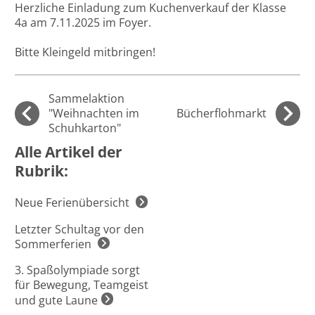
Herzliche Einladung zum Kuchenverkauf der Klasse
4a am 7.11.2025 im Foyer.
Bitte Kleingeld mitbringen!
Sammelaktion
"Weihnachten im
Bücherflohmarkt
Schuhkarton"
Alle Artikel der
Rubrik:
Neue Ferienübersicht
Letzter Schultag vor den
Sommerferien
3. Spaßolympiade sorgt
für Bewegung, Teamgeist
und gute Laune