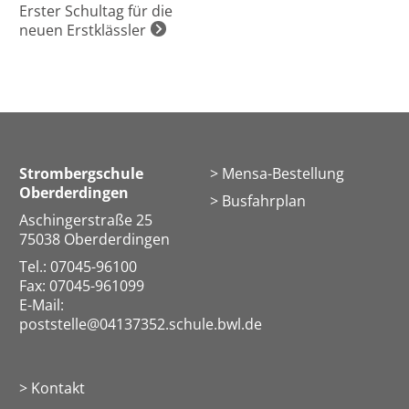
Erster Schultag für die
neuen Erstklässler
Strombergschule
Mensa-Bestellung
Oberderdingen
Busfahrplan
Aschingerstraße 25
75038 Oberderdingen
Tel.: 07045-96100
Fax: 07045-961099
E-Mail:
poststelle@04137352.schule.bwl.de
Kontakt