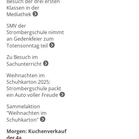
Besuch der drei ersten
Klassen in der
Mediathek
SMV der
Strombergschule nimmt
an Gedenkfeier zum
Totensonntag teil
Zu Besuch im
Sachunterricht
Weihnachten im
Schuhkarton 2025:
Strombergschule packt
ein Auto voller Freude
Sammelaktion
"Weihnachten im
Schuhkarton"
Morgen: Kuchenverkauf
der 4a