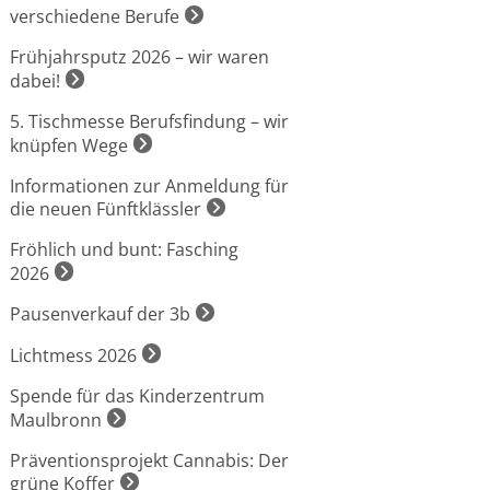
verschiedene Berufe
Frühjahrsputz 2026 – wir waren
dabei!
5. Tischmesse Berufsfindung – wir
knüpfen Wege
Informationen zur Anmeldung für
die neuen Fünftklässler
Fröhlich und bunt: Fasching
2026
Pausenverkauf der 3b
Lichtmess 2026
Spende für das Kinderzentrum
Maulbronn
Präventionsprojekt Cannabis: Der
grüne Koffer