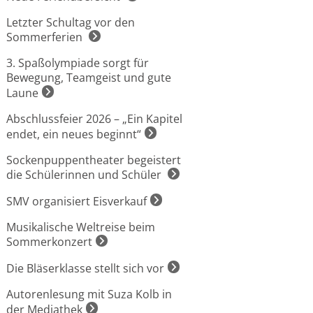
Letzter Schultag vor den
Sommerferien
3. Spaßolympiade sorgt für
Bewegung, Teamgeist und gute
Laune
Abschlussfeier 2026 – „Ein Kapitel
endet, ein neues beginnt“
Sockenpuppentheater begeistert
die Schülerinnen und Schüler
SMV organisiert Eisverkauf
Musikalische Weltreise beim
Sommerkonzert
Die Bläserklasse stellt sich vor
Autorenlesung mit Suza Kolb in
der Mediathek