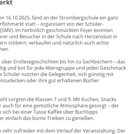
arkt
n 16.10.2025, fand an der Strombergschule ein ganz
lohmarkt statt – organisiert von der Schüler-
(SMV). Im herbstlich geschmückten Foyer konnten
ehrer und Besucher in der Schule nach Herzenslust in
rn stöbern, verkaufen und natürlich auch echte
hen.
 über Erstlesegeschichten bis hin zu Sachbüchern – das
ltig und bot für jede Altersgruppe und jeden Geschmack
e Schüler nutzten die Gelegenheit, sich günstig mit
inzudecken oder ihre gut erhaltenen Bücher
Wohl sorgten die Klassen 7 und 9. Mit Kuchen, Snacks
 auch für eine gemütliche Atmosphäre gesorgt – der
sich bei einer Tasse Kaffee über Buchtipps
r einfach das bunte Treiben zu genießen.
h sehr zufrieden mit dem Verlauf der Veranstaltung. Der