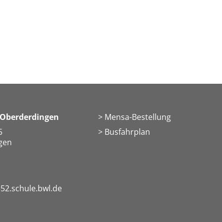
 Oberderdingen
Mensa-Bestellung
5
Busfahrplan
gen
52.schule.bwl.de