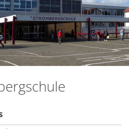
bergschule
s