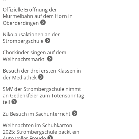
Offizielle Eröffnung der
Murmelbahn auf dem Horn in
Oberderdingen
Nikolausaktionen an der
Strombergschule
Chorkinder singen auf dem
Weihnachtsmarkt
Besuch der drei ersten Klassen in
der Mediathek
SMV der Strombergschule nimmt
an Gedenkfeier zum Totensonntag
teil
Zu Besuch im Sachunterricht
Weihnachten im Schuhkarton
2025: Strombergschule packt ein
Auto voller Freude