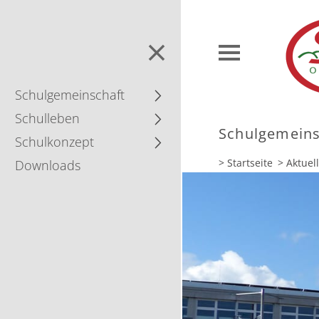
Schul­gemein­schaft
Schulleben
Schul­gemein­
Schulkonzept
> Startseite
> Aktuel
Downloads