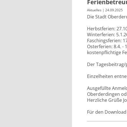
Ferienbetreu
Aktuelles
| 24.09.2025
Die Stadt Oberder
Herbstferien: 27.10
Winterferien: 5.1.2
Faschingsferien: 17
Osterferien: 8.4. - 
kostenpflichtige F
Der Tagesbeitrag/p
Einzelheiten entn
Ausgefüllte Anmeld
Oberderdingen ode
Herzliche Grüße Jo
Für den Download k