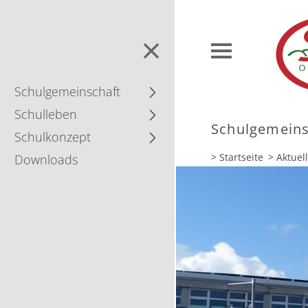
Schul­gemein­schaft
Schulleben
Schul­gemein­
Schulkonzept
> Startseite
> Aktuel
Downloads