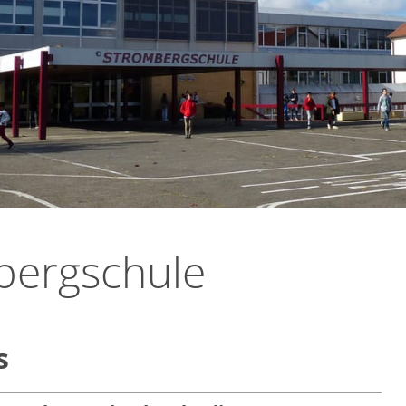
bergschule
s