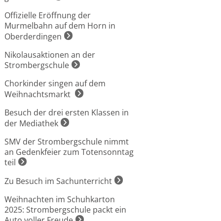
Offizielle Eröffnung der
Murmelbahn auf dem Horn in
Oberderdingen
Nikolausaktionen an der
Strombergschule
Chorkinder singen auf dem
Weihnachtsmarkt
Besuch der drei ersten Klassen in
der Mediathek
SMV der Strombergschule nimmt
an Gedenkfeier zum Totensonntag
teil
Zu Besuch im Sachunterricht
Weihnachten im Schuhkarton
2025: Strombergschule packt ein
Auto voller Freude