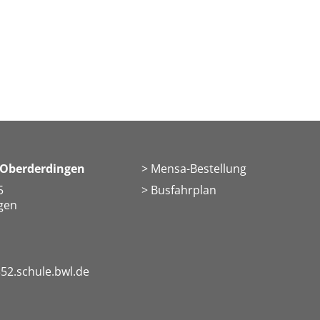
 Oberderdingen
Mensa-Bestellung
5
Busfahrplan
gen
52.schule.bwl.de