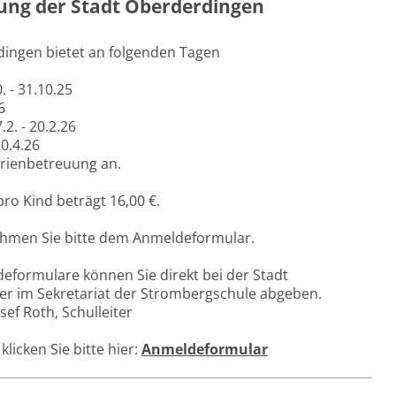
ung der Stadt Oberderdingen
dingen bietet an folgenden Tagen
. - 31.10.25
6
.2. - 20.2.26
10.4.26
erienbetreuung an.
ro Kind beträgt 16,00 €.
ehmen Sie bitte dem Anmeldeformular.
eformulare können Sie direkt bei der Stadt
r im Sekretariat der Strombergschule abgeben.
sef Roth, Schulleiter
licken Sie bitte hier:
Anmeldeformular