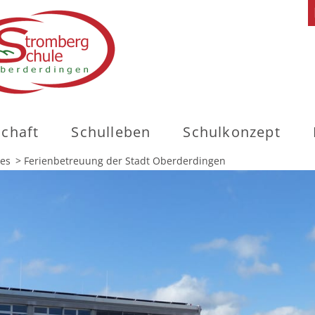
schaft
Schulleben
Schulkonzept
les
>
Ferienbetreuung der Stadt Oberderdingen