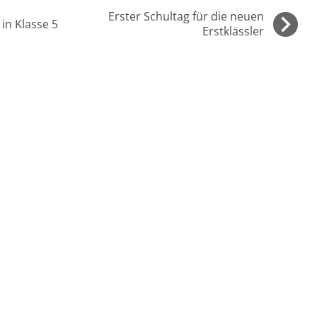
Erster Schultag für die neuen
in Klasse 5
Erstklässler