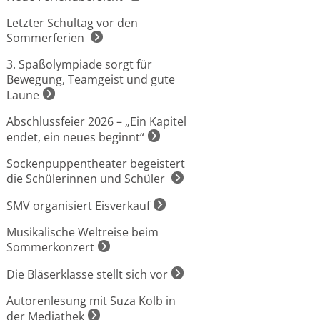
Letzter Schultag vor den
Sommerferien
3. Spaßolympiade sorgt für
Bewegung, Teamgeist und gute
Laune
Abschlussfeier 2026 – „Ein Kapitel
endet, ein neues beginnt“
Sockenpuppentheater begeistert
die Schülerinnen und Schüler
SMV organisiert Eisverkauf
Musikalische Weltreise beim
Sommerkonzert
Die Bläserklasse stellt sich vor
Autorenlesung mit Suza Kolb in
der Mediathek