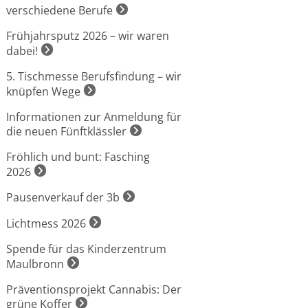
verschiedene Berufe
Frühjahrsputz 2026 – wir waren
dabei!
5. Tischmesse Berufsfindung – wir
knüpfen Wege
Informationen zur Anmeldung für
die neuen Fünftklässler
Fröhlich und bunt: Fasching
2026
Pausenverkauf der 3b
Lichtmess 2026
Spende für das Kinderzentrum
Maulbronn
Präventionsprojekt Cannabis: Der
grüne Koffer