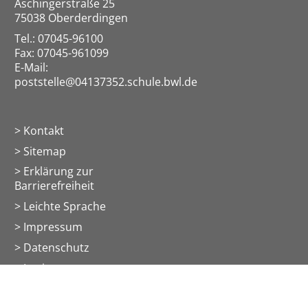
Aschingerstraße 25
75038 Oberderdingen
Tel.: 07045-96100
Fax: 07045-961099
E-Mail:
poststelle@04137352.schule.bwl.de
Kontakt
Sitemap
Erklärung zur
Barrierefreiheit
Leichte Sprache
Impressum
Datenschutz
> Login