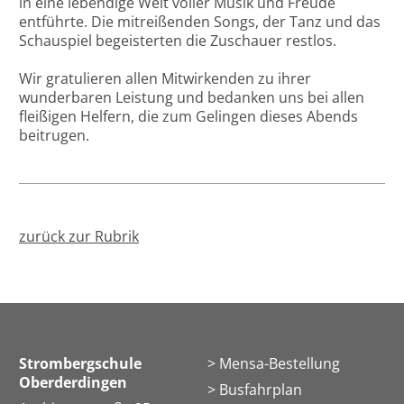
in eine lebendige Welt voller Musik und Freude
entführte. Die mitreißenden Songs, der Tanz und das
Schauspiel begeisterten die Zuschauer restlos.
Wir gratulieren allen Mitwirkenden zu ihrer
wunderbaren Leistung und bedanken uns bei allen
fleißigen Helfern, die zum Gelingen dieses Abends
beitrugen.
zurück zur Rubrik
Strombergschule
Mensa-Bestellung
Oberderdingen
Busfahrplan